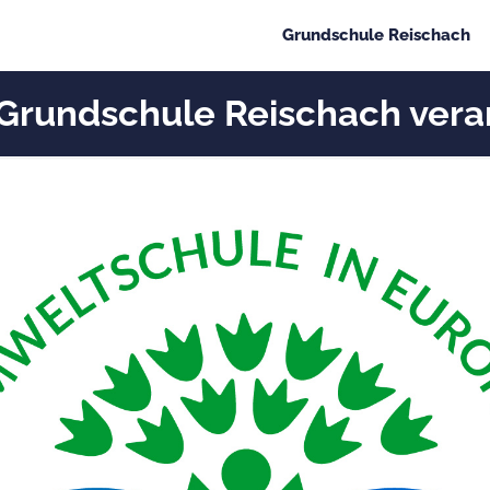
Grundschule Reischach
undschule Reischach verans