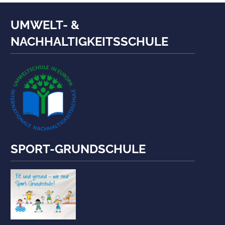
UMWELT- &
NACHHALTIGKEITSSCHULE
SPORT-GRUNDSCHULE