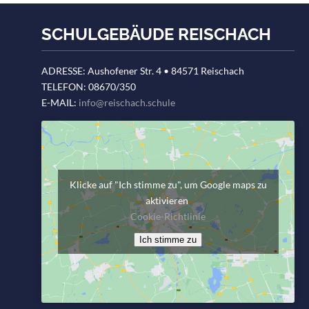
SCHULGEBÄUDE REISCHACH
ADRESSE: Aushofener Str. 4 • 84571 Reischach
TELEFON: 08670/350
E-MAIL:
info@reischach.schule
Klicke auf "Ich stimme zu", um Google maps zu
aktivieren
Cookie-Richtlinie
Ich stimme zu