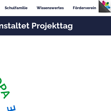
Schulfamilie
Wissenswertes
Förderverein
taltet Projekttag