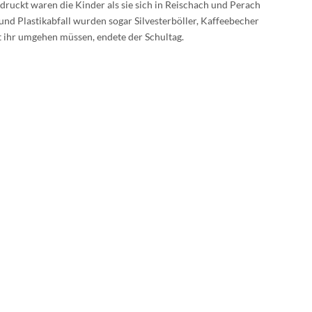
druckt waren die Kinder als sie sich in Reischach und Perach
d Plastikabfall wurden sogar Silvesterböller, Kaffeebecher
it ihr umgehen müssen, endete der Schultag.