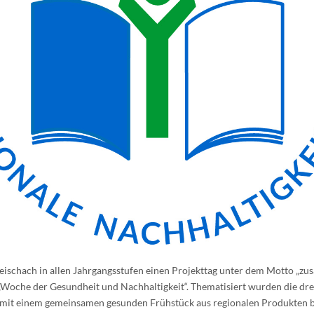
Reischach in allen Jahrgangsstufen einen Projekttag unter dem Motto „
„Woche der Gesundheit und Nachhaltigkeit“. Thematisiert wurden die dre
e mit einem gemeinsamen gesunden Frühstück aus regionalen Produkten 