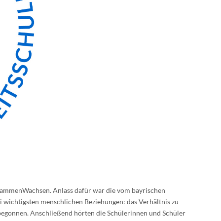
zusammenWachsen. Anlass dafür war die vom bayrischen
i wichtigsten menschlichen Beziehungen: das Verhältnis zu
begonnen. Anschließend hörten die Schülerinnen und Schüler